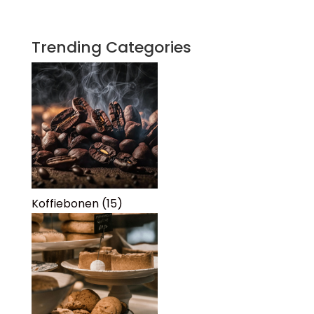
Trending Categories
Koffiebonen
(15)