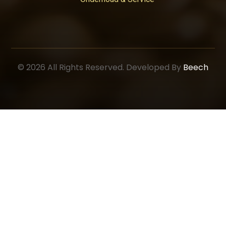
© 2026 All Rights Reserved. Developed By
Beech