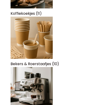
Koffiekoekjes
(11)
Bekers & Roerstaafjes
(10)