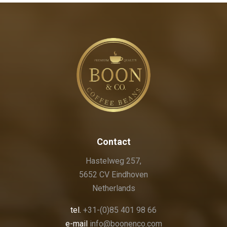
Contact
Hastelweg 257,
5652 CV Eindhoven
Netherlands
tel.
+31-(0)85 401 98 66
e-mail
info@boonenco.com