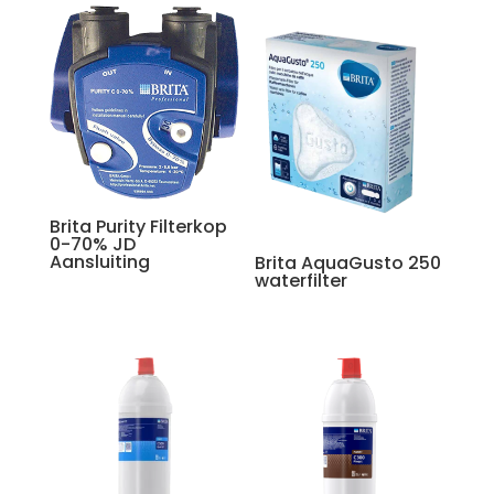
Brita Purity Filterkop
0-70% JD
Aansluiting
Brita AquaGusto 250
waterfilter