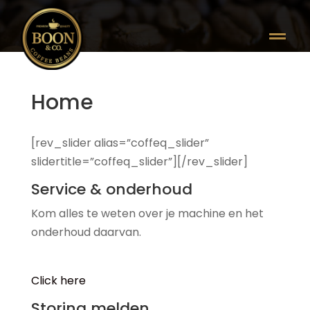

Home
[rev_slider alias=”coffeq_slider”
slidertitle=”coffeq_slider”][/rev_slider]
Service & onderhoud
Kom alles te weten over je machine en het
onderhoud daarvan.
Click here
Storing melden