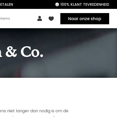
ETALEN
100% KLANT TEVREDENHEID

Naar onze shop

 items

 & Co.
ns niet langer dan nodig is om de