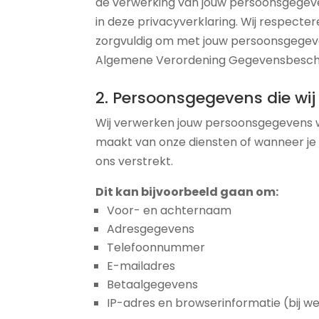
de verwerking van jouw persoonsgegev
in deze privacyverklaring. Wij respecte
zorgvuldig om met jouw persoonsgegev
Algemene Verordening Gegevensbesch
2. Persoonsgegevens die wi
Wij verwerken jouw persoonsgegevens 
maakt van onze diensten of wanneer je
ons verstrekt.
Dit kan bijvoorbeeld gaan om:
Voor- en achternaam
Adresgegevens
Telefoonnummer
E-mailadres
Betaalgegevens
IP-adres en browserinformatie (bij w