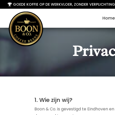
GOEDE KOFFIE OP DE WERKVLOER, ZONDER VERPLICHTING

Home
Priva
1. Wie zijn wij?
Boon & Co. is gevestigd te Eindhoven en