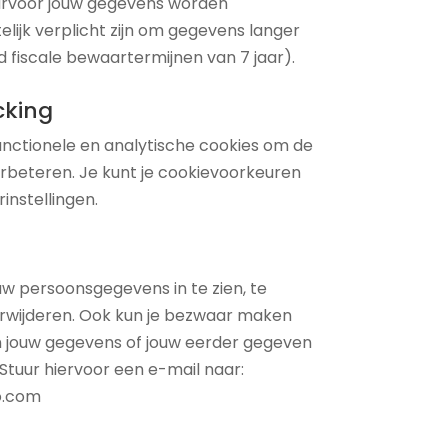
arvoor jouw gegevens worden
telijk verplicht zijn om gegevens langer
 fiscale bewaartermijnen van 7 jaar).
cking
unctionele en analytische cookies om de
erbeteren. Je kunt je cookievoorkeuren
instellingen.
w persoonsgegevens in te zien, te
erwijderen. Ook kun je bezwaar maken
 jouw gegevens of jouw eerder gegeven
Stuur hiervoor een e-mail naar:
o.com