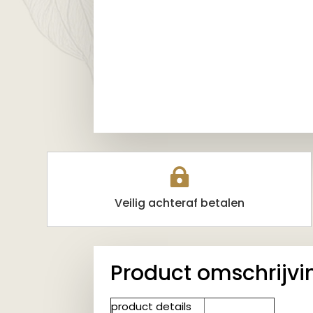

Veilig achteraf betalen
Product omschrijvi
product details