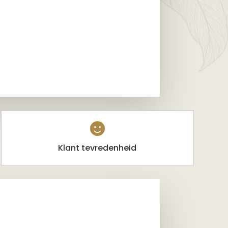

Klant tevredenheid