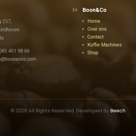
Boon&Co
Home
 257,
Over ons
Eindhoven
Contact
ds
Koffie Machines
)85 401 98 66
Shop
fo@boonenco.com
© 2026 All Rights Reserved. Developed By
Beech