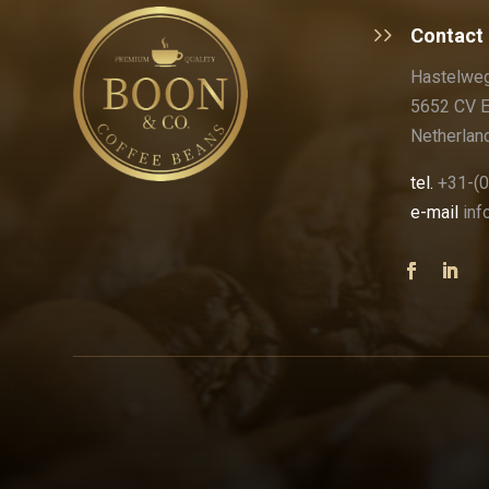
Contact
Hastelweg
5652 CV 
Netherlan
tel.
+31-(0
e-mail
in