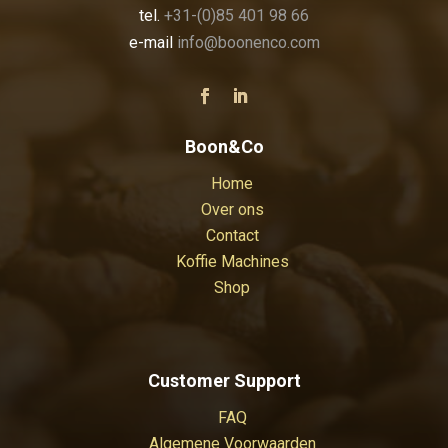
tel.
+31-(0)85 401 98 66
e-mail
info@boonenco.com
Boon&Co
Home
Over ons
Contact
Koffie Machines
Shop
Customer Support
FAQ
Algemene Voorwaarden