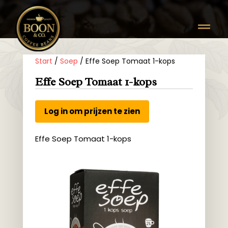

Start
/
Soep
/ Effe Soep Tomaat 1-kops
Effe Soep Tomaat 1-kops
Log in om prijzen te zien
Effe Soep Tomaat 1-kops